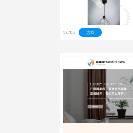
12705
选择