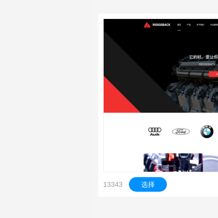
13343
选择