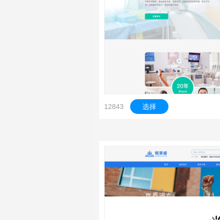
12843
选择