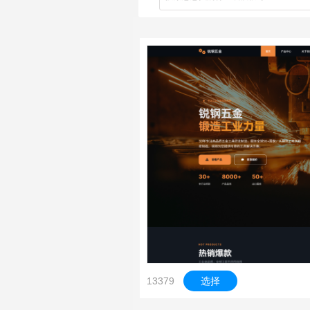
13379
选择