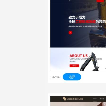
13284
选择