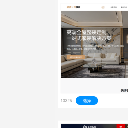
13325
选择