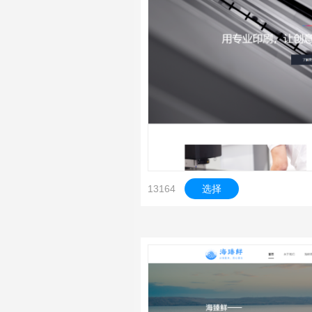
13164
选择