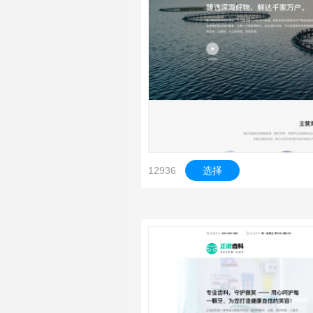
12936
选择