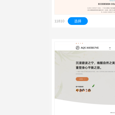
11810
选择