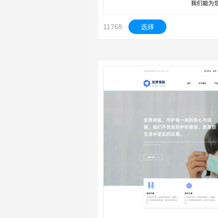
11768
选择