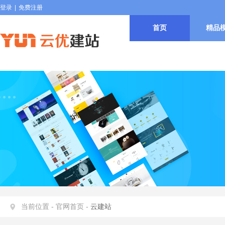
登录
|
免费注册
首页
精品
当前位置 -
官网首页 -
云建站