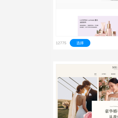
12775
选择