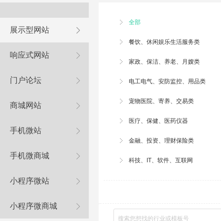
全部
展示型网站
餐饮、休闲娱乐生活服务类
响应式网站
家政、
保洁
、养老、月嫂类
门户论坛
电工电气、安防监控、用品类
宠物医院
、寄养、交易类
商城网站
医疗、保健、医药仪器
手机微站
金融、投资、理财保险类
手机微商城
科技、IT、软件、互联网
小程序微站
小程序微商城