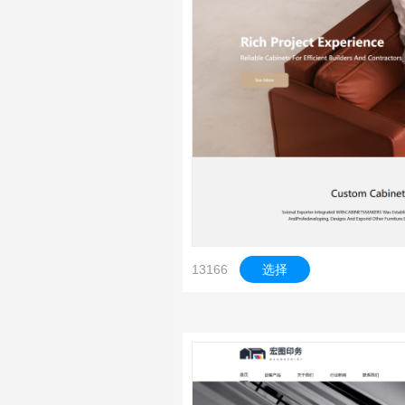
13166
选择