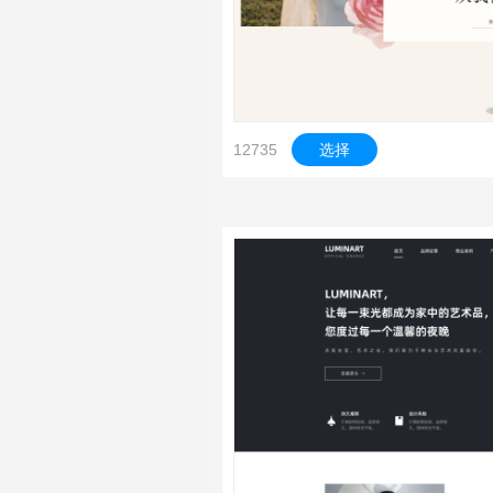
12735
选择