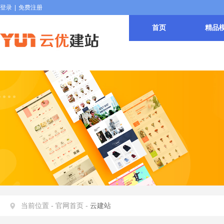
登录
|
免费注册
首页
精品
当前位置 -
官网首页 -
云建站